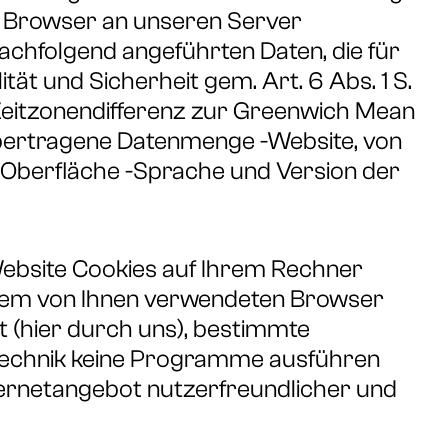
hr Browser an unseren Server
achfolgend angeführten Daten, die für
tät und Sicherheit gem. Art. 6 Abs. 1 S.
-Zeitzonendifferenz zur Greenwich Mean
 übertragene Datenmenge -Website, von
Oberfläche -Sprache und Version der
ebsite Cookies auf Ihrem Rechner
te dem von Ihnen verwendeten Browser
t (hier durch uns), bestimmte
 Technik keine Programme ausführen
nternetangebot nutzerfreundlicher und