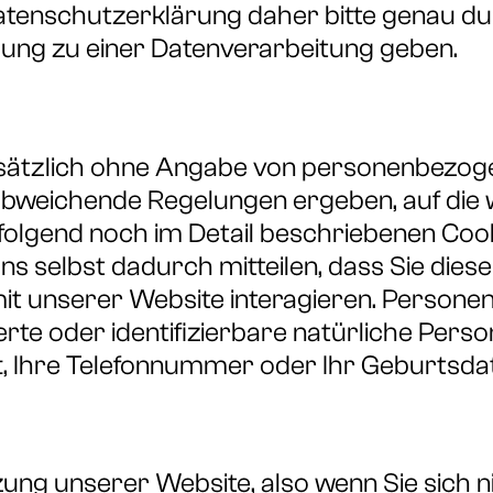
atenschutzerklärung daher bitte genau du
igung zu einer Datenverarbeitung geben.
dsätzlich ohne Angabe von personenbezoge
abweichende Regelungen ergeben, auf die w
olgend noch im Detail beschriebenen Cooki
uns selbst dadurch mitteilen, dass Sie die
mit unserer Website interagieren. Persone
zierte oder identifizierbare natürliche Pers
ft, Ihre Telefonnummer oder Ihr Geburtsd
ung unserer Website, also wenn Sie sich n