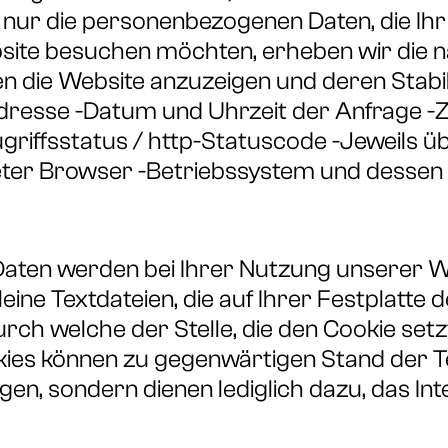
r nur die personenbezogenen Daten, die I
bsite besuchen möchten, erheben wir die n
n die Website anzuzeigen und deren Stabili
P-Adresse -Datum und Uhrzeit der Anfrage 
ugriffsstatus / http-Statuscode -Jeweils
er Browser -Betriebssystem und dessen 
Daten werden bei Ihrer Nutzung unserer W
kleine Textdateien, die auf Ihrer Festplat
h welche der Stelle, die den Cookie setz
okies können zu gegenwärtigen Stand der
en, sondern dienen lediglich dazu, das I