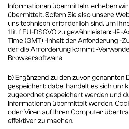
Informationen übermitteln, erheben wi
übermittelt. Sofern Sie also unsere We
uns technisch erforderlich sind, um Ihne
1 lit. f EU-DSGVO zu gewährleisten: -I
Time (GMT) -Inhalt der Anforderung -Z
der die Anforderung kommt -Verwendet
Browsersoftware
b) Ergänzend zu den zuvor genannten 
gespeichert; dabei handelt es sich um 
zugeordnet gespeichert werden und durc
Informationen übermittelt werden. Co
oder Viren auf Ihren Computer übertrag
effektiver zu machen.