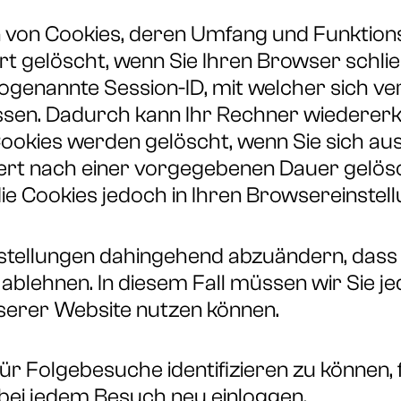
n von Cookies, deren Umfang und Funktion
rt gelöscht, wenn Sie Ihren Browser schli
sogenannte Session-ID, mit welcher sich 
sen. Dadurch kann Ihr Rechner wiedererk
ookies werden gelöscht, wenn Sie sich au
rt nach einer vorgegebenen Dauer gelösch
ie Cookies jedoch in Ihren Browsereinstell
instellungen dahingehend abzuändern, dass
ablehnen. In diesem Fall müssen wir Sie je
nserer Website nutzen können.
ür Folgebesuche identifizieren zu können, 
 bei jedem Besuch neu einloggen.