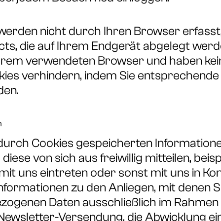
 werden nicht durch Ihren Browser erfasst,
s, die auf Ihrem Endgerät abgelegt werde
Ihrem verwendeten Browser und haben kei
kies verhindern, indem Sie entsprechende 
den.
n
durch Cookies gespeicherten Information
diese von sich aus freiwillig mitteilen, beis
mit uns eintreten oder sonst mit uns in Kon
nformationen zu den Anliegen, mit denen 
ogenen Daten ausschließlich im Rahmen d
e Newsletter-Versendung, die Abwicklung e