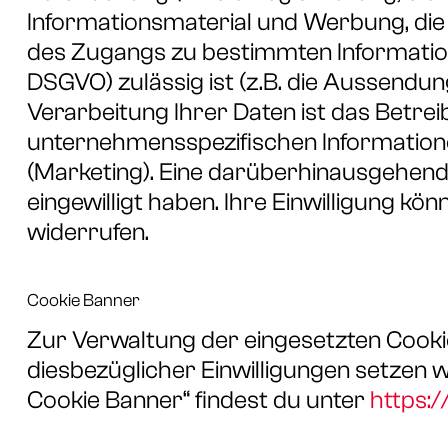
Informationsmaterial und Werbung, die
des Zugangs zu bestimmten Informationen
DSGVO) zulässig ist (z.B. die Aussend
Verarbeitung Ihrer Daten ist das Betre
unternehmensspezifischen Information
(Marketing). Eine darüberhinausgehende
eingewilligt haben. Ihre Einwilligung kön
widerrufen.
Cookie Banner
Zur Verwaltung der eingesetzten Cookie
diesbezüglicher Einwilligungen setzen w
Cookie Banner“ findest du unter
https: