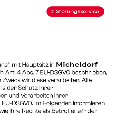
Störungsservice
Micheldorf
„uns“, mit Hauptsitz in
ch Art. 4 Abs. 7 EU-DSGVO beschrieben,
Zweck wir diese verarbeiten. Alle
ns der Schutz Ihrer
en und Verarbeiten Ihrer
r EU-DSGVO. Im Folgenden informieren
ie Ihre Rechte als Betroffene/r der