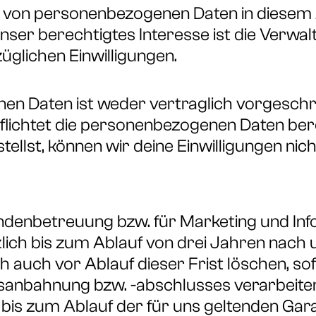
 von personenbezogenen Daten in diesem Zu
 Unser berechtigtes Interesse ist die Verw
üglichen Einwilligungen.
nen Daten ist weder vertraglich vorgeschr
pflichtet die personenbezogenen Daten bere
llst, können wir deine Einwilligungen nich
 Kundenbetreuung bzw. für Marketing und I
lich bis zum Ablauf von drei Jahren nach 
 auch vor Ablauf dieser Frist löschen, so
agsanbahnung bzw. -abschlusses verarbeit
bis zum Ablauf der für uns geltenden Gara