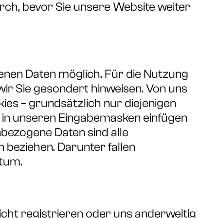
rch, bevor Sie unsere Website weiter
nen Daten möglich. Für die Nutzung
ir Sie gesondert hinweisen. Von uns
es – grundsätzlich nur diejenigen
se in unseren Eingabemasken einfügen
nbezogene Daten sind alle
on beziehen. Darunter fallen
atum.
icht registrieren oder uns anderweitig