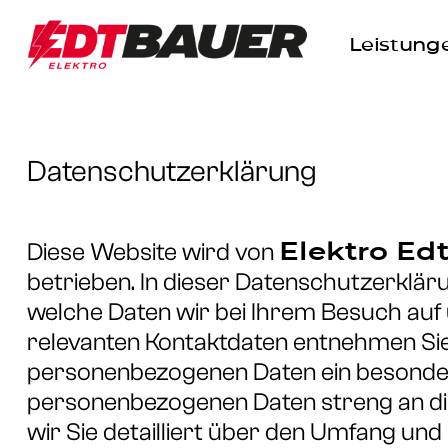
Skip
to
Leistung
main
content
Datenschutzerklärung
Elektro E
Diese Website wird von
betrieben. In dieser Datenschutzerklä
welche Daten wir bei Ihrem Besuch auf
relevanten Kontaktdaten entnehmen Sie
personenbezogenen Daten ein besondere
personenbezogenen Daten streng an di
wir Sie detailliert über den Umfang un