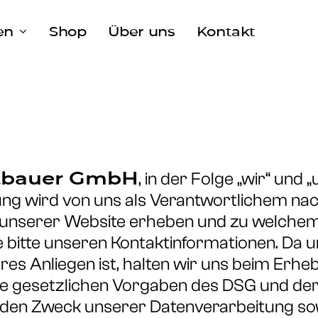
en
Shop
Über uns
Kontakt
dtbauer GmbH
, in der Folge „wir“ und 
rung wird von uns als Verantwortlichem na
 unserer Website erheben und zu welchem 
 bitte unseren Kontaktinformationen. Da u
s Anliegen ist, halten wir uns beim Erheb
e gesetzlichen Vorgaben des DSG und de
d den Zweck unserer Datenverarbeitung sow