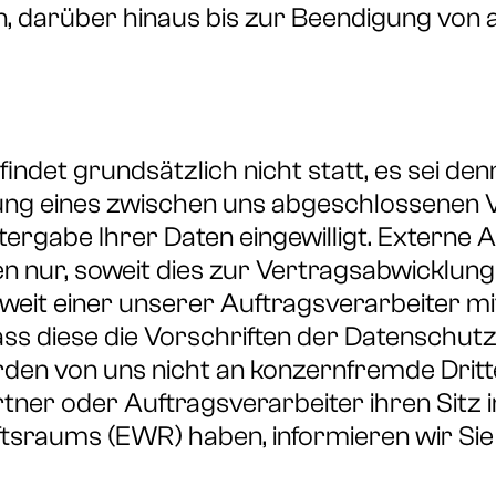
darüber hinaus bis zur Beendigung von allf
indet grundsätzlich nicht statt, es sei denn
ung eines zwischen uns abgeschlossenen V
tergabe Ihrer Daten eingewilligt. Externe 
 nur, soweit dies zur Vertragsabwicklung e
oweit einer unserer Auftragsverarbeiter m
ss diese die Vorschriften der Datenschutz
den von uns nicht an konzernfremde Dritt
ner oder Auftragsverarbeiter ihren Sitz in
sraums (EWR) haben, informieren wir Sie 