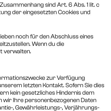
sammenhang sind Art. 6 Abs. 1 lit. c
altung der eingesetzten Cookies und
ieben noch für den Abschluss eines
itzustellen. Wenn du die
t verwalten.
nformationszwecke zur Verfügung
unserem letzten Kontakt. Sofern Sie dies
fern kein gesetzliches Hindernis dem
en wir Ihre personenbezogenen Daten
ntie-, Gewährleistungs-, Verjährungs-