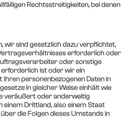
älligen Rechtsstreitigkeiten, bei denen
, wir sind gesetzlich dazu verpflichtet,
ertragsverhältnisses erforderlich oder
Auftragsverarbeiter oder sonstige
rforderlich ist oder wir ein
it Ihren personenbezogenen Daten in
gesetze in gleicher Weise einhält wie
e veräußert oder anderweitig
 einem Drittland, also einem Staat
über die Folgen dieses Umstands in