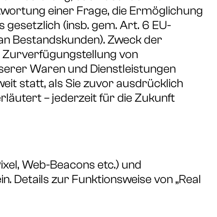
twortung einer Frage, die Ermöglichung
 gesetzlich (insb. gem. Art. 6 EU-
 an Bestandskunden). Zweck der
te Zurverfügungstellung von
serer Waren und Dienstleistungen
t statt, als Sie zuvor ausdrücklich
rläutert – jederzeit für die Zukunft
ixel, Web-Beacons etc.) und
in. Details zur Funktionsweise von „Real