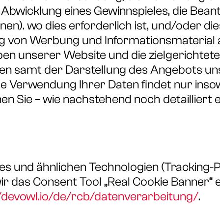
 Abwicklung eines Gewinnspieles, die Bean
). wo dies erforderlich ist, und/oder dies
ung von Werbung und Informationsmaterial
iben unserer Website und die zielgerichte
en samt der Darstellung des Angebots un
 Verwendung Ihrer Daten findet nur insowei
nen Sie – wie nachstehend noch detailliert e
s und ähnlichen Technologien (Tracking-P
ir das Consent Tool „Real Cookie Banner“ e
//devowl.io/de/rcb/datenverarbeitung/
.