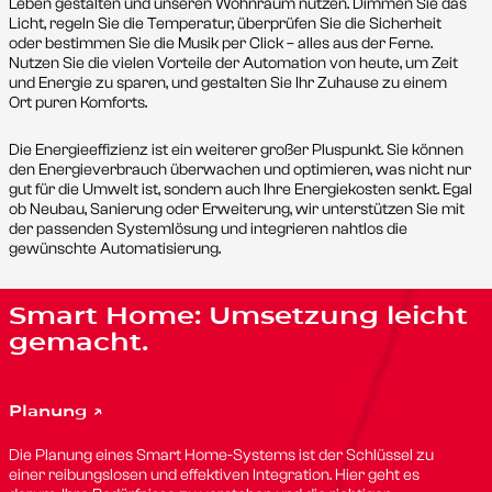
Leben gestalten und unseren Wohnraum nutzen. Dimmen Sie das
Licht, regeln Sie die Temperatur, überprüfen Sie die Sicherheit
oder bestimmen Sie die Musik per Click – alles aus der Ferne.
Nutzen Sie die vielen Vorteile der Automation von heute, um Zeit
und Energie zu sparen, und gestalten Sie Ihr Zuhause zu einem
Ort puren Komforts.
Die Energieeffizienz ist ein weiterer großer Pluspunkt. Sie können
den Energieverbrauch überwachen und optimieren, was nicht nur
gut für die Umwelt ist, sondern auch Ihre Energiekosten senkt. Egal
ob Neubau, Sanierung oder Erweiterung, wir unterstützen Sie mit
der passenden Systemlösung und integrieren nahtlos die
gewünschte Automatisierung.
Smart Home: Umsetzung leicht
gemacht.
Planung ↗
Die Planung eines Smart Home-Systems ist der Schlüssel zu
einer reibungslosen und effektiven Integration. Hier geht es