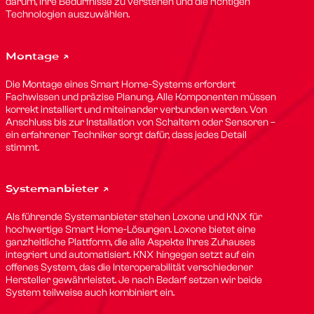
darum, Ihre Bedürfnisse zu verstehen und die richtigen
Technologien auszuwählen.
Montage ↗
Die Montage eines Smart Home-Systems erfordert
Fachwissen und präzise Planung. Alle Komponenten müssen
korrekt installiert und miteinander verbunden werden. Von
Anschluss bis zur Installation von Schaltern oder Sensoren –
ein erfahrener Techniker sorgt dafür, dass jedes Detail
stimmt.
Systemanbieter ↗
Als führende Systemanbieter stehen Loxone und KNX für
hochwertige Smart Home-Lösungen. Loxone bietet eine
ganzheitliche Plattform, die alle Aspekte Ihres Zuhauses
integriert und automatisiert. KNX hingegen setzt auf ein
offenes System, das die Interoperabilität verschiedener
Hersteller gewährleistet. Je nach Bedarf setzen wir beide
System teilweise auch kombiniert ein.